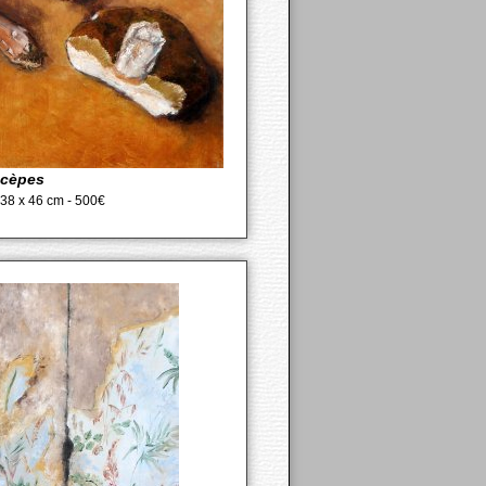
 cèpes
- 38 x 46 cm - 500€