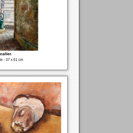
calier.
ile - 37 x 61 cm