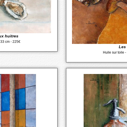
ux huitres
x 33 cm - 225€
Les
Huile sur toile 