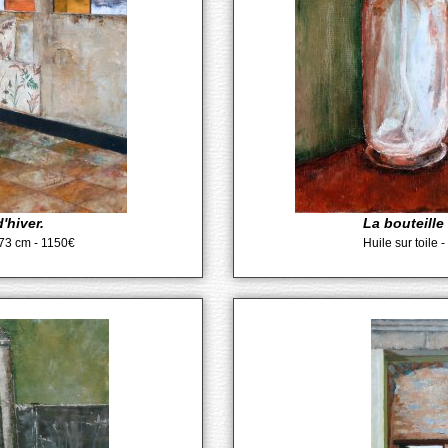
'hiver.
La bouteille 
x 73 cm - 1150€
Huile sur toile 