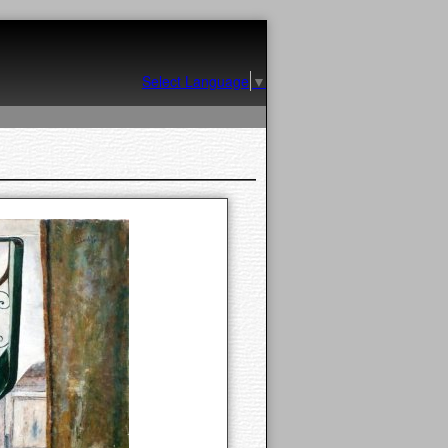
Select Language
▼