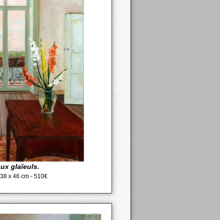
aux glaïeuls.
- 38 x 46 cm - 510€