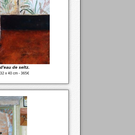
d'eau de seltz.
- 32 x 40 cm - 365€