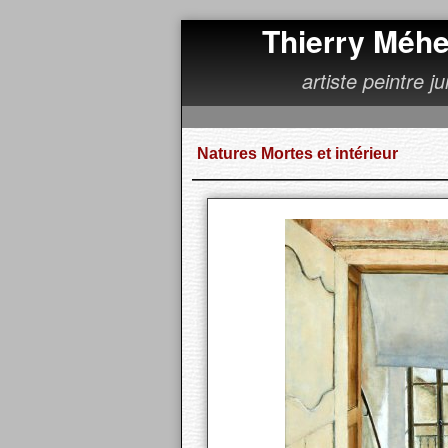
Thierry Méhe
artiste peintre j
Natures Mortes et intérieur