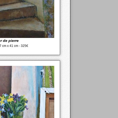
r de pierre
 27 cm x 41 cm - 325€