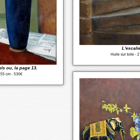
L'escalie
Huile sur toile -
ls ou, la page 13.
x 55 cm - 530€