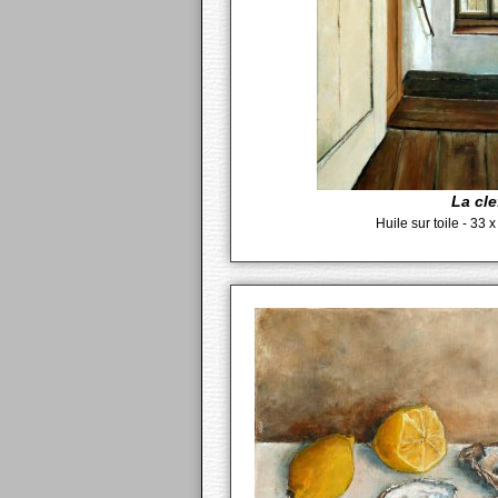
La cle
Huile sur toile - 33 