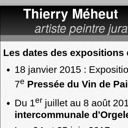
Thierry Méheut
artiste peintre jur
Les dates des expositions 
18 janvier 2015 : Expositio
e
7
Pressée du Vin de Pail
er
Du 1
juillet au 8 août 20
intercommunale d'Orgel