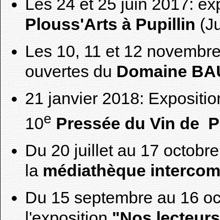
Les 24 et 25 juin 2017: exp
Plouss'Arts à Pupillin
(Ju
Les 10, 11 et 12 novembre
ouvertes du
Domaine BA
21 janvier 2018: Exposition
e
10
Pressée du Vin de Pa
Du 20 juillet au 17 octobr
la
médiathèque intercom
Du 15 septembre au 16 oct
l'exposition
"Nos lecteurs