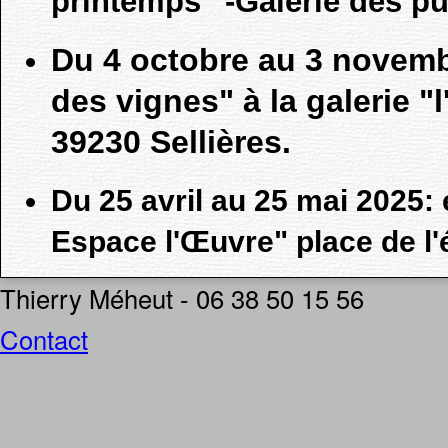
printemps" -Galerie des p
Du 4 octobre au 3 novemb
des vignes" à la galerie "
39230 Sellières.
Du 25 avril au 25 mai 2025: e
Espace l'Œuvre" place de l'é
Thierry Méheut - 06 38 50 15 56
Contact